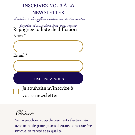
INSCRIVEZ-VOUS À LA
NEWSLETTER
Accédez à des offres exclusives, à des ventes
privées et aux dernières trouvailles
Rejoignez la liste de diffusion
Nom
*
Email
*
Inscrivez-vous
Je souhaite m’inscrire à 
votre newsletter
Chiner
Votre prochain coup de cœur est sélectionnée
avec minutie pour pour sa beauté, son caractère
unique, sa rareté et sa qualité