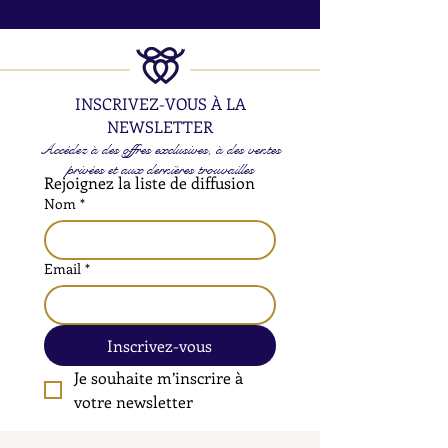
INSCRIVEZ-VOUS À LA
NEWSLETTER
Accédez à des offres exclusives, à des ventes
privées et aux dernières trouvailles
Rejoignez la liste de diffusion
Nom
*
Email
*
Inscrivez-vous
Je souhaite m’inscrire à 
votre newsletter