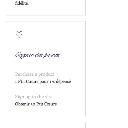
fidélité.
Gagner des points
Purchase a product
1 P'tit Cœurs pour 1 € dépensé
Sign up to the site
Obtenir 50 P'tit Cœurs