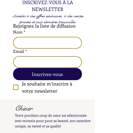
INSCRIVEZ-VOUS À LA
NEWSLETTER
Accédez à des offres exclusives, à des ventes
privées et aux dernières trouvailles
Rejoignez la liste de diffusion
Nom
*
Email
*
Inscrivez-vous
Je souhaite m’inscrire à 
votre newsletter
Chiner
Votre prochain coup de cœur est sélectionnée
avec minutie pour pour sa beauté, son caractère
unique, sa rareté et sa qualité