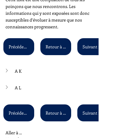
poinçons que nous rencontrons. Les 
informations qui y sont exposées sont donc 
susceptibles d’évoluer à mesure que nos 
connaissances progressent. 
Précédent : A H - A J
Retour à la liste principale
A K
A L
Précédent : A H - A J
Retour à la liste principale
Aller à ...