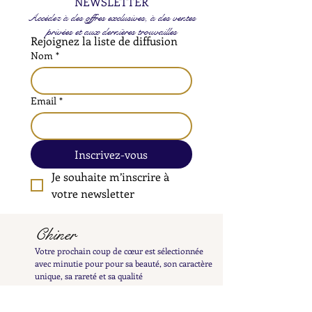
NEWSLETTER
Accédez à des offres exclusives, à des ventes
privées et aux dernières trouvailles
Rejoignez la liste de diffusion
Nom
*
Email
*
Inscrivez-vous
Je souhaite m’inscrire à 
votre newsletter
Chiner
Votre prochain coup de cœur est sélectionnée
avec minutie pour pour sa beauté, son caractère
unique, sa rareté et sa qualité