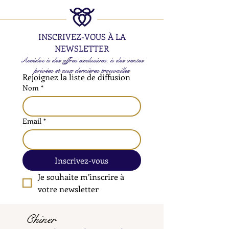
INSCRIVEZ-VOUS À LA
NEWSLETTER
Accédez à des offres exclusives, à des ventes
privées et aux dernières trouvailles
Rejoignez la liste de diffusion
Nom
*
Email
*
Inscrivez-vous
Je souhaite m’inscrire à 
votre newsletter
Chiner