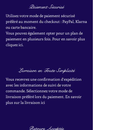
Paiement Sécurisé
Utilisez votre mode de paiement sécurisé
préféré au moment du checkout : PayPal, Klarna
ou carte bancaire.
Vous pouvez également opter pour un plan de
paiement en plusieurs fois. Pour en savoir plus
cliquez ici.
Livraison en Toute Simplicité
Vous recevrez une confirmation d’expédition
avec les informations de suivi de votre
commande. Sélectionnez votre mode de
livraison préféré lors du paiement. En savoir
plus sur la livraison ici
Retours Acceptés