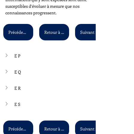
susceptibles d’évoluer à mesure que nos 
connaissances progressent.
Précédent : E L - E O
Retour à la liste principale
E P
E Q
E R
E S
Précédent : E L - E O
Retour à la liste principale