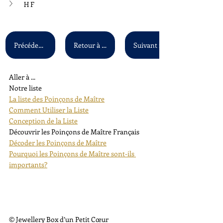
H F
Précédent : G V - G Z
Retour à la liste principale
Aller à ...
Notre liste
La liste des Poinçons de Maître
Comment Utiliser la Liste
Conception de la Liste
Découvrir les Poinçons de Maître Français
Décoder les Poinçons de Maître
Pourquoi les Poinçons de Maître sont-ils 
importants?
© Jewellery Box d’un Petit Cœur 