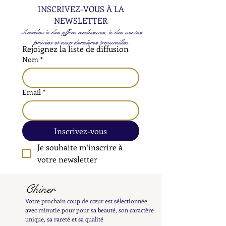
INSCRIVEZ-VOUS À LA
NEWSLETTER
Accédez à des offres exclusives, à des ventes
privées et aux dernières trouvailles
Rejoignez la liste de diffusion
Nom
*
Email
*
Inscrivez-vous
Je souhaite m’inscrire à 
votre newsletter
Chiner
Votre prochain coup de cœur est sélectionnée
avec minutie pour pour sa beauté, son caractère
unique, sa rareté et sa qualité