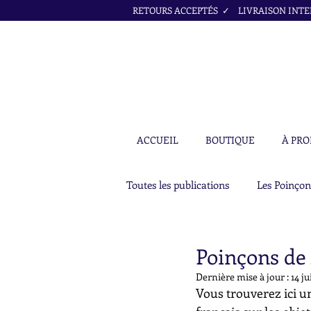
RETOURS ACCEPTÉS ✓ LIVRAISON INTER
ACCUEIL
BOUTIQUE
À PRO
Toutes les publications
Les Poinçon
Poinçons de 
Dernière mise à jour :
14 jui
Vous trouverez ici un