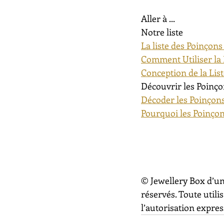
Aller à ...
Notre liste
La liste des Poinçons
Comment Utiliser la 
Conception de la Lis
Découvrir les Poinço
Décoder les Poinçons
Pourquoi les Poinçon
© Jewellery Box d’un
réservés. Toute utili
l’autorisation express