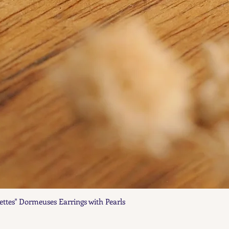
ettes" Dormeuses Earrings with Pearls
Aperçu rapide