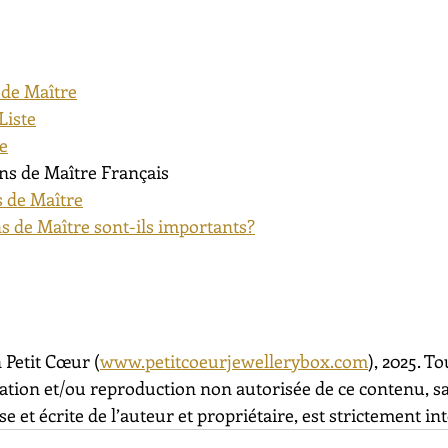
 de Maître
Liste
te
ns de Maître Français
 de Maître
s de Maître sont-ils importants?
 Petit Cœur (
www.petitcoeurjewellerybox.com
), 2025. To
sation et/ou reproduction non autorisée de ce contenu, s
e et écrite de l’auteur et propriétaire, est strictement int