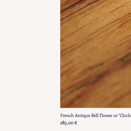
French Antique Bell Flower or "Cloch
Prix
285,00 €