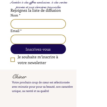
Accédez à des offres exclusives, à des ventes
privées et aux dernières trouvailles
Rejoignez la liste de diffusion
Nom
*
Email
*
Inscrivez-vous
Je souhaite m’inscrire à 
votre newsletter
Chiner
Votre prochain coup de cœur est sélectionnée
avec minutie pour pour sa beauté, son caractère
unique, sa rareté et sa qualité