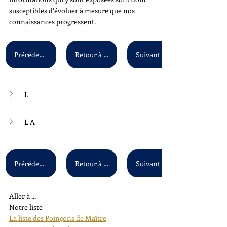
susceptibles d’évoluer à mesure que nos 
connaissances progressent.
Précédent : K A - K Z
Retour à la liste principale
L
L A
Précédent : K A - K Z
Retour à la liste principale
Aller à ...
Notre liste
La liste des Poinçons de Maître