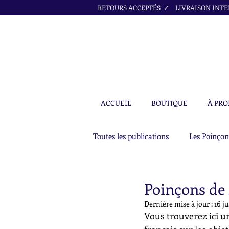
RETOURS ACCEPTÉS ✓ LIVRAISON INTER
ACCUEIL
BOUTIQUE
À PRO
Toutes les publications
Les Poinçon
Poinçons de 
Dernière mise à jour :
16 ju
Vous trouverez ici un