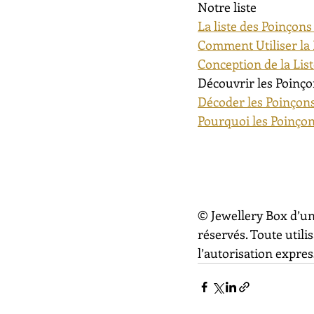
Notre liste
La liste des Poinçons
Comment Utiliser la 
Conception de la Lis
Découvrir les Poinço
Décoder les Poinçons
Pourquoi les Poinçon
© Jewellery Box d’un
réservés. Toute utili
l’autorisation express