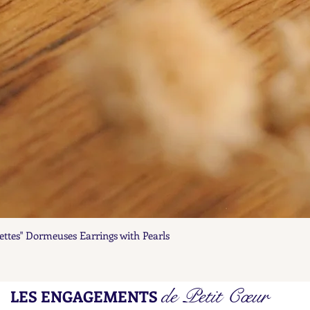
ettes" Dormeuses Earrings with Pearls
Aperçu rapide
de Petit Cœur
LES ENGAGEMENTS