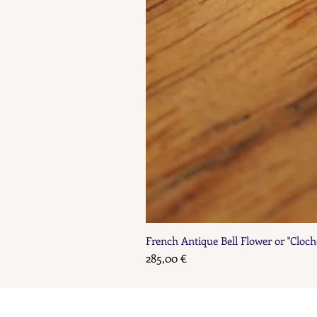
French Antique Bell Flower or "Cloch
Prix
285,00 €