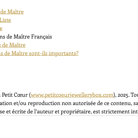
 de Maître
Liste
te
ns de Maître Français
 de Maître
s de Maître sont-ils importants?
 Petit Cœur (
www.petitcoeurjewellerybox.com
), 2025. To
sation et/ou reproduction non autorisée de ce contenu, s
e et écrite de l’auteur et propriétaire, est strictement int