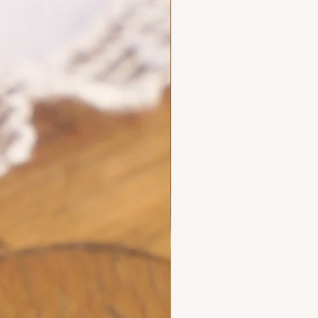
ecious metals.