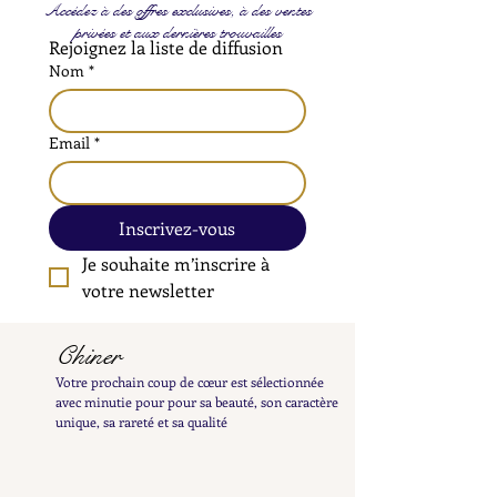
Accédez à des offres exclusives, à des ventes
privées et aux dernières trouvailles
Rejoignez la liste de diffusion
Nom
*
Email
*
Inscrivez-vous
Je souhaite m’inscrire à 
votre newsletter
Chiner
Votre prochain coup de cœur est sélectionnée
avec minutie pour pour sa beauté, son caractère
unique, sa rareté et sa qualité