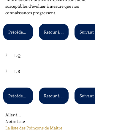
susceptibles d’évoluer à mesure que nos 
connaissances progressent.
Précédent : L O - L P
Retour à la liste principale
L Q
L R
Précédent : L O - L P
Retour à la liste principale
Aller à ...
Notre liste
La liste des Poinçons de Maître