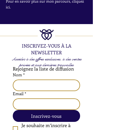
Pour en savoir plus sur mon parcours, cliquez
ici.
INSCRIVEZ-VOUS À LA
NEWSLETTER
Accédez à des offres exclusives, à des ventes
privées et aux dernières trouvailles
Rejoignez la liste de diffusion
Nom
*
Email
*
Inscrivez-vous
Je souhaite m’inscrire à 