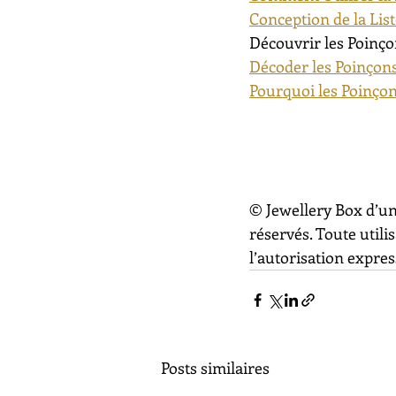
Conception de la Lis
Découvrir les Poinço
Décoder les Poinçons
Pourquoi les Poinçon
© Jewellery Box d’un
réservés. Toute utili
l’autorisation express
Posts similaires