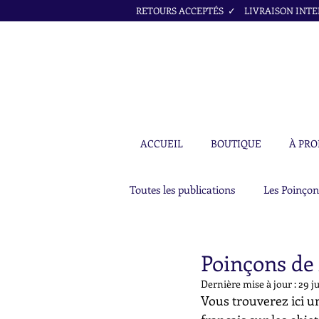
RETOURS ACCEPTÉS ✓ LIVRAISON INTER
ACCUEIL
BOUTIQUE
À PRO
Toutes les publications
Les Poinçon
Poinçons de
Dernière mise à jour :
29 j
Vous trouverez ici un