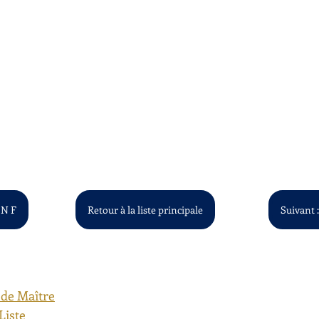
 N F
Retour à la liste principale
Suivant :
 de Maître
Liste