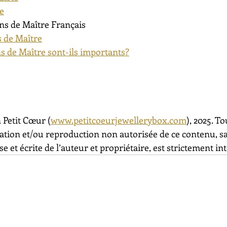
te
ns de Maître Français
 de Maître
s de Maître sont-ils importants?
 Petit Cœur (
www.petitcoeurjewellerybox.com
), 2025. To
sation et/ou reproduction non autorisée de ce contenu, s
e et écrite de l’auteur et propriétaire, est strictement int