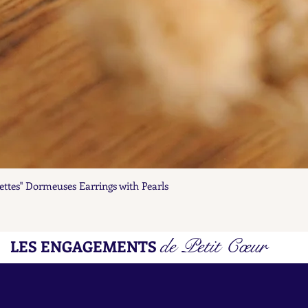
ettes" Dormeuses Earrings with Pearls
Aperçu rapide
de Petit Cœur
LES ENGAGEMENTS