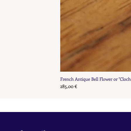
French Antique Bell Flower or "Cloch
Prix
285,00 €