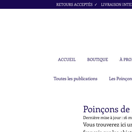
RETOURS ACCEPTÉS ✓ LIVRAISON INTER
ACCUEIL
BOUTIQUE
À PRO
Toutes les publications
Les Poinçon
Poinçons de 
Dernière mise à jour :
16 m
Vous trouverez ici un