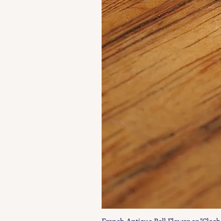
French Antique Bell Flower or "Cloch