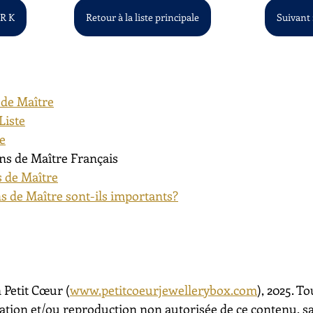
 R K
Retour à la liste principale
Suivant :
 de Maître
Liste
te
ns de Maître Français
 de Maître
s de Maître sont-ils importants?
 Petit Cœur (
www.petitcoeurjewellerybox.com
), 2025. To
sation et/ou reproduction non autorisée de ce contenu, s