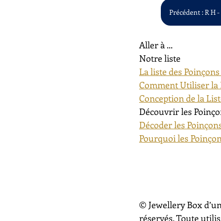
Précédent : R H -
Aller à ...
Notre liste
La liste des Poinçons
Comment Utiliser la 
Conception de la Lis
Découvrir les Poinço
Décoder les Poinçons
Pourquoi les Poinçon
© Jewellery Box d’un
réservés. Toute utili