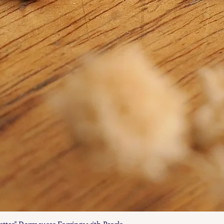
ettes" Dormeuses Earrings with Pearls
Aperçu rapide