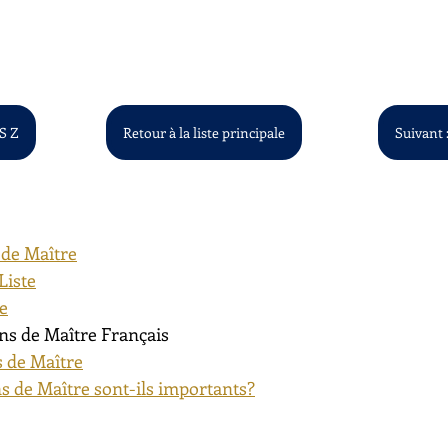
 S Z
Retour à la liste principale
Suivant :
 de Maître
Liste
te
ns de Maître Français
 de Maître
s de Maître sont-ils importants?