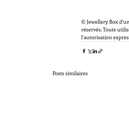
© Jewellery Box d’un
réservés. Toute utili
l’autorisation express
Posts similaires