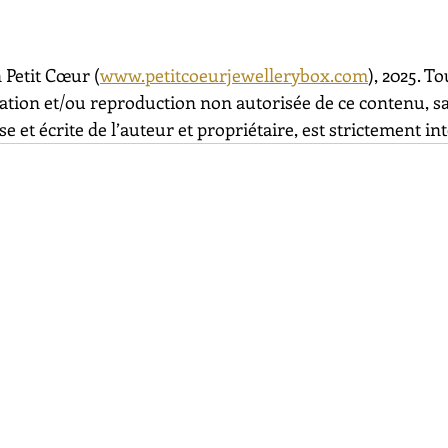
 Petit Cœur (
www.petitcoeurjewellerybox.com
), 2025. To
sation et/ou reproduction non autorisée de ce contenu, s
e et écrite de l’auteur et propriétaire, est strictement int