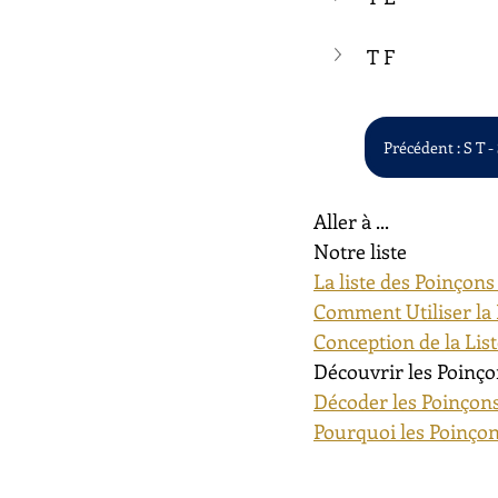
T F
Précédent : S T -
Aller à ...
Notre liste
La liste des Poinçons
Comment Utiliser la 
Conception de la Lis
Découvrir les Poinço
Décoder les Poinçons
Pourquoi les Poinçon