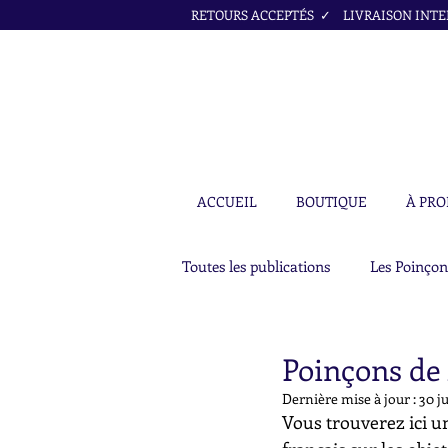
RETOURS ACCEPTÉS ✓ LIVRAISON INTER
ACCUEIL
BOUTIQUE
À PRO
Toutes les publications
Les Poinçon
Poinçons de 
Dernière mise à jour :
30 j
Vous trouverez ici un