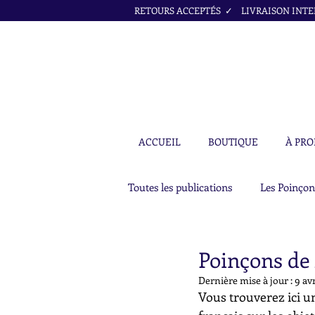
RETOURS ACCEPTÉS ✓ LIVRAISON INTER
ACCUEIL
BOUTIQUE
À PRO
Toutes les publications
Les Poinçon
Poinçons de 
Dernière mise à jour :
9 avr
Vous trouverez ici un