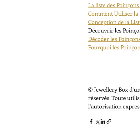
La liste des Poinçons
Comment Utiliser la 
Conception de la Lis
Découvrir les Poinço
Décoder les Poinçons
Pourquoi les Poinçon
© Jewellery Box d’un
réservés. Toute utili
l’autorisation express