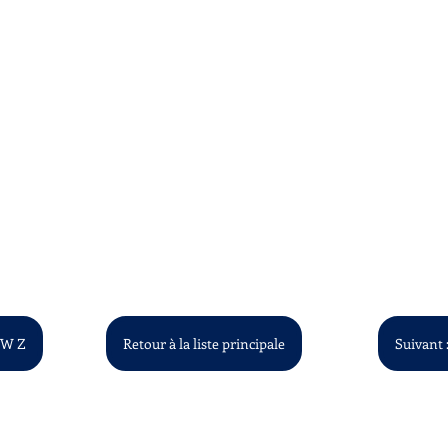
- W Z
Retour à la liste principale
Suivant :