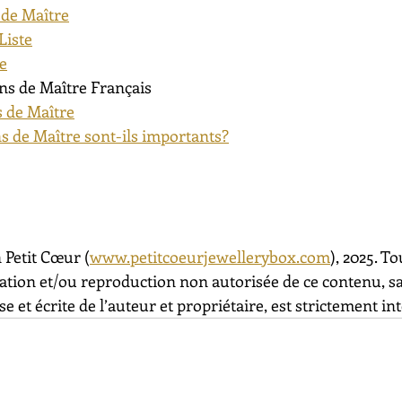
 de Maître
Liste
te
ns de Maître Français
 de Maître
s de Maître sont-ils importants?
 Petit Cœur (
www.petitcoeurjewellerybox.com
), 2025. To
sation et/ou reproduction non autorisée de ce contenu, s
e et écrite de l’auteur et propriétaire, est strictement int