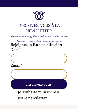
INSCRIVEZ-VOUS À LA
NEWSLETTER
Accédez à des offres exclusives, à des ventes
privées et aux dernières trouvailles
Rejoignez la liste de diffusion
Nom
*
Email
*
Inscrivez-vous
Je souhaite m’inscrire à 
votre newsletter