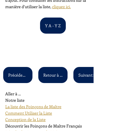
d'ajout. Pour consulter les instructions sur la 
manière d’utiliser la liste, 
cliquez ici.
Y A - Y Z
Précédent: X A - X Z
Retour à la liste principale
Aller à ...
Notre liste
La liste des Poinçons de Maître
Comment Utiliser la Liste
Conception de la Liste
Découvrir les Poinçons de Maître Français