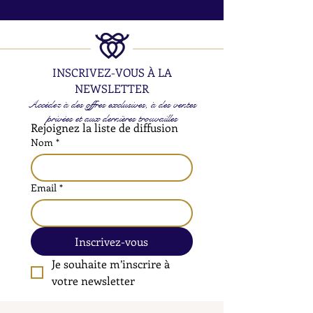
INSCRIVEZ-VOUS À LA
NEWSLETTER
Accédez à des offres exclusives, à des ventes
privées et aux dernières trouvailles
Rejoignez la liste de diffusion
Nom
*
Email
*
Inscrivez-vous
Je souhaite m’inscrire à 
votre newsletter