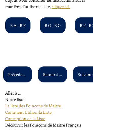
d'ajout. Pour consulter les instructions sur la 
manière d’utiliser la liste, 
cliquez ici.
B A - B F
B G - B O
B P - B Z
Précédent: A A - A Z
Retour à la liste principale
Aller à ...
Notre liste
La liste des Poinçons de Maître
Comment Utiliser la Liste
Conception de la Liste
Découvrir les Poinçons de Maître Français