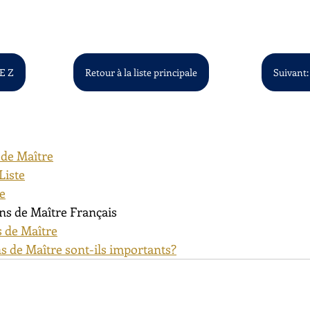
 E Z
Retour à la liste principale
Suivant:
 de Maître
Liste
te
ns de Maître Français
 de Maître
s de Maître sont-ils importants?