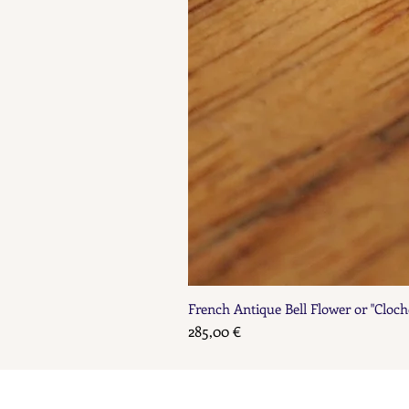
French Antique Bell Flower or "Cloch
Prix
285,00 €