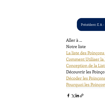
Précédent: E A -
Aller à ...
Notre liste
La liste des Poinçons
Comment Utiliser la 
Conception de la Lis
Découvrir les Poinço
Décoder les Poinçons
Pourquoi les Poinçon