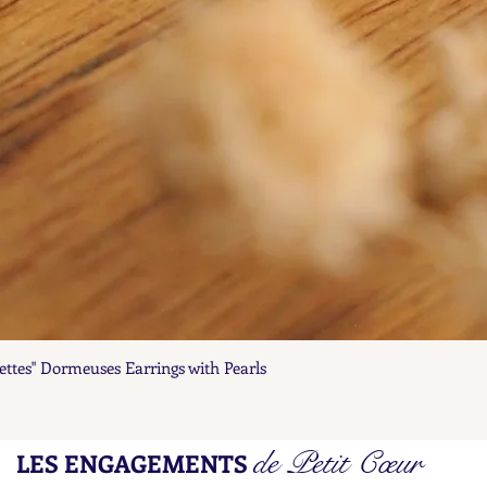
ettes" Dormeuses Earrings with Pearls
Aperçu rapide
de Petit Cœur
LES ENGAGEMENTS