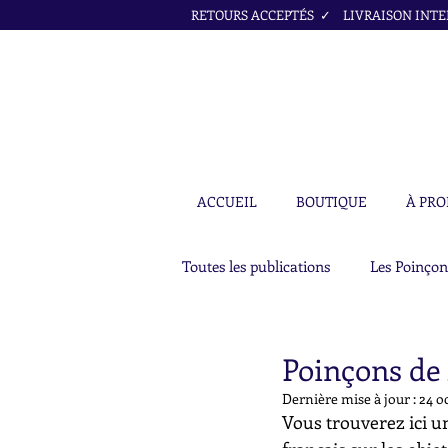
RETOURS ACCEPTÉS ✓ LIVRAISON INTER
ACCUEIL
BOUTIQUE
À PRO
Toutes les publications
Les Poinçon
Poinçons de 
Dernière mise à jour :
24 o
Vous trouverez ici un