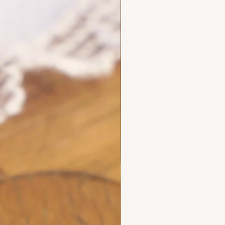
ecious metals.