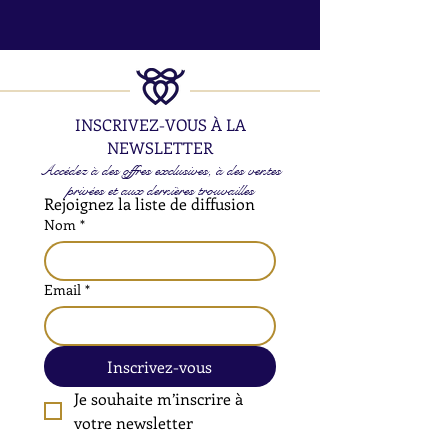
INSCRIVEZ-VOUS À LA
NEWSLETTER
Accédez à des offres exclusives, à des ventes
privées et aux dernières trouvailles
Rejoignez la liste de diffusion
Nom
*
Email
*
Inscrivez-vous
Je souhaite m’inscrire à 
votre newsletter