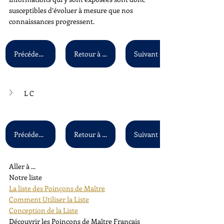
susceptibles d’évoluer à mesure que nos 
connaissances progressent.
Précédent : L B
Retour à la liste principale
L C
Précédent : L B
Retour à la liste principale
Aller à ...
Notre liste
La liste des Poinçons de Maître
Comment Utiliser la Liste
Conception de la Liste
Découvrir les Poinçons de Maître Français