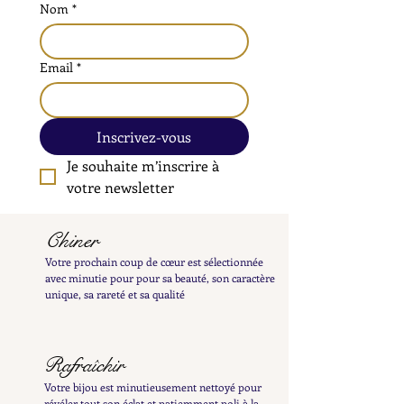
Nom
*
Email
*
Inscrivez-vous
Je souhaite m’inscrire à 
votre newsletter
Chiner
Votre prochain coup de cœur est sélectionnée
avec minutie pour pour sa beauté, son caractère
unique, sa rareté et sa qualité
Rafraîchir
Votre bijou est minutieusement nettoyé pour
révéler tout son éclat et patiemment poli à la