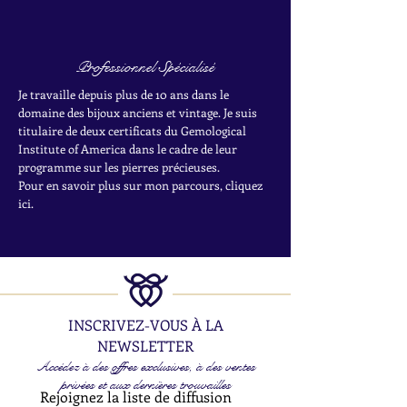
Professionnel Spécialisé
Je travaille depuis plus de 10 ans dans le
domaine des bijoux anciens et vintage. Je suis
titulaire de deux certificats du Gemological
Institute of America dans le cadre de leur
programme sur les pierres précieuses.
Pour en savoir plus sur mon parcours, cliquez
ici.
INSCRIVEZ-VOUS À LA
NEWSLETTER
Accédez à des offres exclusives, à des ventes
privées et aux dernières trouvailles
Rejoignez la liste de diffusion