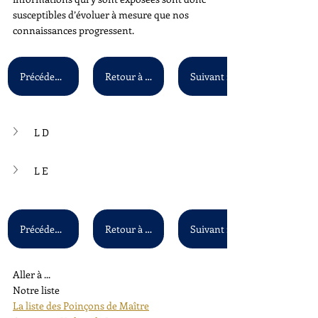
susceptibles d’évoluer à mesure que nos 
connaissances progressent.
Précédent : L C
Retour à la liste principale
L D
L E
Précédent : L C
Retour à la liste principale
Aller à ...
Notre liste
La liste des Poinçons de Maître