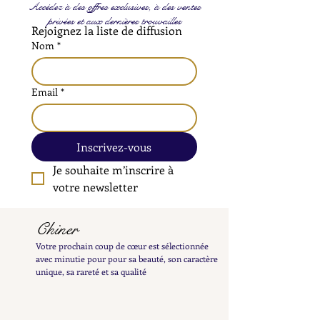
Accédez à des offres exclusives, à des ventes
privées et aux dernières trouvailles
Rejoignez la liste de diffusion
Nom
*
Email
*
Inscrivez-vous
Je souhaite m’inscrire à 
votre newsletter
Chiner
Votre prochain coup de cœur est sélectionnée
avec minutie pour pour sa beauté, son caractère
unique, sa rareté et sa qualité