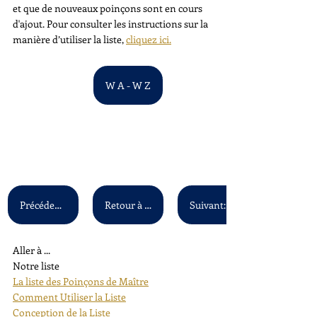
et que de nouveaux poinçons sont en cours 
d'ajout. Pour consulter les instructions sur la 
manière d’utiliser la liste, 
cliquez ici.
W A - W Z
Précédent: V A - V Z
Retour à la liste principale
Aller à ...
Notre liste
La liste des Poinçons de Maître
Comment Utiliser la Liste
Conception de la Liste