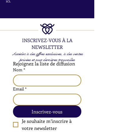
ici.
INSCRIVEZ-VOUS À LA
NEWSLETTER
Accédez à des offres exclusives, à des ventes
privées et aux dernières trouvailles
Rejoignez la liste de diffusion
Nom
*
Email
*
Inscrivez-vous
Je souhaite m’inscrire à 
votre newsletter