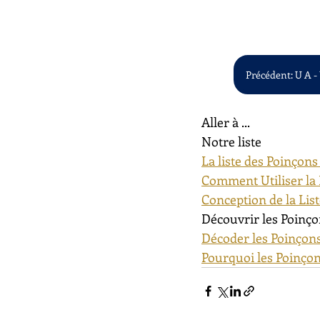
Précédent: U A -
Aller à ...
Notre liste
La liste des Poinçons
Comment Utiliser la 
Conception de la Lis
Découvrir les Poinço
Décoder les Poinçons
Pourquoi les Poinçon