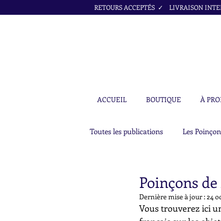
RETOURS ACCEPTÉS ✓ LIVRAISON INTER
ACCUEIL
BOUTIQUE
À PRO
Toutes les publications
Les Poinçon
Poinçons de 
Dernière mise à jour :
24 o
Vous trouverez ici un