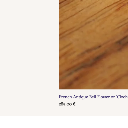
French Antique Bell Flower or "Cloch
Prix
285,00 €