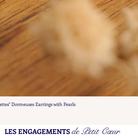
ettes" Dormeuses Earrings with Pearls
Aperçu rapide
de Petit Cœur
LES ENGAGEMENTS