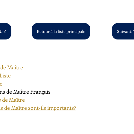
 U Z
Retour à la liste principale
Suivant:
 de Maître
Liste
te
ns de Maître Français
 de Maître
s de Maître sont-ils importants?