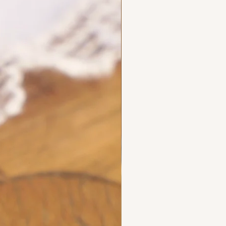
ecious metals.