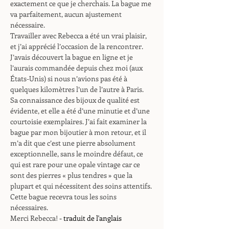
exactement ce que je cherchais. La bague me
va parfaitement, aucun ajustement
nécessaire.
Travailler avec Rebecca a été un vrai plaisir,
et j’ai apprécié l’occasion de la rencontrer.
J’avais découvert la bague en ligne et je
l’aurais commandée depuis chez moi (aux
États-Unis) si nous n’avions pas été à
quelques kilomètres l’un de l’autre à Paris.
Sa connaissance des bijoux de qualité est
évidente, et elle a été d’une minutie et d’une
courtoisie exemplaires. J’ai fait examiner la
bague par mon bijoutier à mon retour, et il
m’a dit que c’est une pierre absolument
exceptionnelle, sans le moindre défaut, ce
qui est rare pour une opale vintage car ce
sont des pierres « plus tendres » que la
plupart et qui nécessitent des soins attentifs.
Cette bague recevra tous les soins
nécessaires.
Merci Rebecca!
- traduit de l'anglais