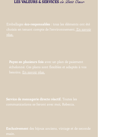
de Petit Cœur
LES VALEURS & SERVICES
Emballages
éco-responsables
: tous les éléments ont été
choisis en tenant compte de l’environnement.
En savoir
plus.
Payez en plusieurs fois
avec un plan de paiement
échelonné. Ces plans sont flexibles et adaptés à vos
besoins.
En savoir plus.
Service de messagerie directe réactif.
Toutes les
communications se feront avec moi, Rebecca.
Exclusivement
des bijoux anciens, vintage et de seconde
main.