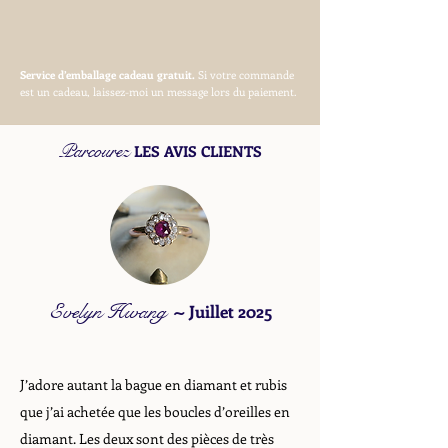
Service d’emballage cadeau gratuit.
Si votre commande
est un cadeau, laissez-moi un message lors du paiement.
Parcourez
LES AVIS CLIENTS
Evelyn Hwang
~
Juillet 2025
J’adore autant la bague en diamant et rubis
que j’ai achetée que les boucles d’oreilles en
diamant. Les deux sont des pièces de très