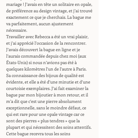
mariage ! J’avais en tête un solitaire en opale,
de préférence au design vintage, et j’ai trouvé
exactement ce que je cherchais. La bague me
va parfaitement, aucun ajustement
nécessaire.
Travailler avec Rebecca a été un vrai plaisir,
et j’ai apprécié l’occasion de la rencontrer.
J’avais découvert la bague en ligne et je
l’aurais commandée depuis chez moi (aux
États-Unis) si nous n’avions pas été à
quelques kilomètres l’un de l’autre à Paris.
Sa connaissance des bijoux de qualité est
évidente, et elle a été d’une minutie et d’une
courtoisie exemplaires. J’ai fait examiner la
bague par mon bijoutier à mon retour, et il
m’a dit que c’est une pierre absolument
exceptionnelle, sans le moindre défaut, ce
qui est rare pour une opale vintage car ce
sont des pierres « plus tendres » que la
plupart et qui nécessitent des soins attentifs.
Cette bague recevra tous les soins