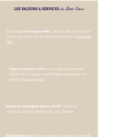
de Petit Cœur
LES VALEURS & SERVICES
Emballages
éco-responsables
: tous les éléments ont été
choisis en tenant compte de l’environnement.
En savoir
plus.
Payez en plusieurs fois
avec un plan de paiement
échelonné. Ces plans sont flexibles et adaptés à vos
besoins.
En savoir plus.
Service de messagerie directe réactif.
Toutes les
communications se feront avec moi, Rebecca.
Exclusivement
des bijoux anciens, vintage et de seconde