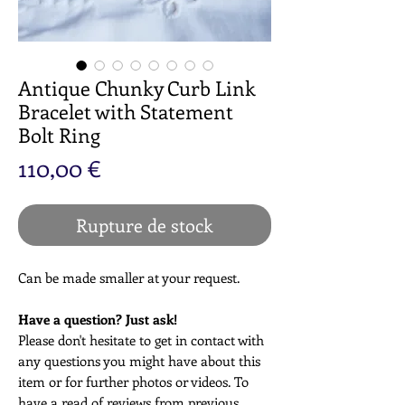
Antique Chunky Curb Link
Bracelet with Statement
Bolt Ring
Prix
110,00 €
Rupture de stock
Can be made smaller at your request.
Have a question? Just ask!
Please don't hesitate to get in contact with
any questions you might have about this
item or for further photos or videos. To
have a read of reviews from previous