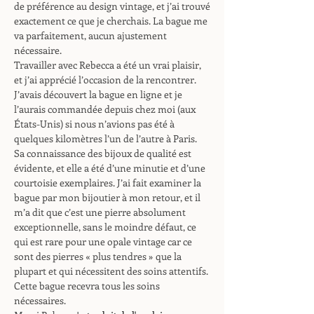
de préférence au design vintage, et j’ai trouvé
exactement ce que je cherchais. La bague me
va parfaitement, aucun ajustement
nécessaire.
Travailler avec Rebecca a été un vrai plaisir,
et j’ai apprécié l’occasion de la rencontrer.
J’avais découvert la bague en ligne et je
l’aurais commandée depuis chez moi (aux
États-Unis) si nous n’avions pas été à
quelques kilomètres l’un de l’autre à Paris.
Sa connaissance des bijoux de qualité est
évidente, et elle a été d’une minutie et d’une
courtoisie exemplaires. J’ai fait examiner la
bague par mon bijoutier à mon retour, et il
m’a dit que c’est une pierre absolument
exceptionnelle, sans le moindre défaut, ce
qui est rare pour une opale vintage car ce
sont des pierres « plus tendres » que la
plupart et qui nécessitent des soins attentifs.
Cette bague recevra tous les soins
nécessaires.