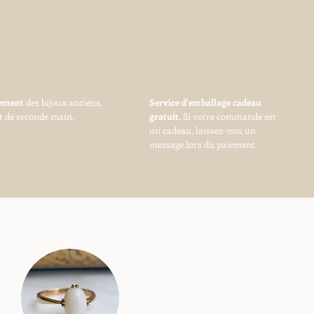
vement
des bijoux anciens,
Service d’emballage cadeau
t de seconde main.
gratuit.
Si votre commande est
un cadeau, laissez-moi un
message lors du paiement.