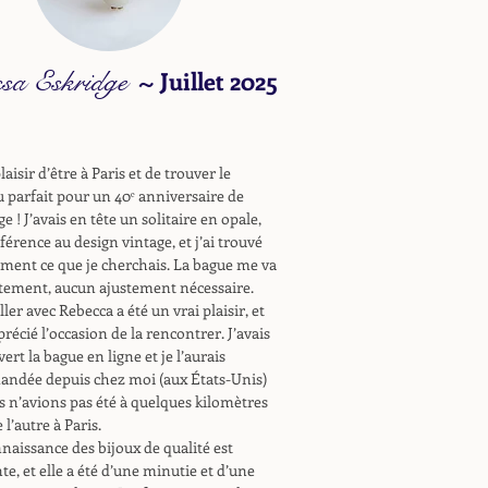
ssa Eskridge
~
Juillet 2025
laisir d’être à Paris et de trouver le
 parfait pour un 40ᵉ anniversaire de
e ! J’avais en tête un solitaire en opale,
férence au design vintage, et j’ai trouvé
ment ce que je cherchais. La bague me va
tement, aucun ajustement nécessaire.
ller avec Rebecca a été un vrai plaisir, et
pprécié l’occasion de la rencontrer. J’avais
ert la bague en ligne et je l’aurais
ndée depuis chez moi (aux États-Unis)
s n’avions pas été à quelques kilomètres
 l’autre à Paris.
naissance des bijoux de qualité est
te, et elle a été d’une minutie et d’une