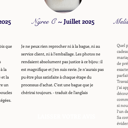
 2025
Nyree C
~
Juillet 2025
Meli
Quel p
bis que
Je ne peux rien reprocher ni à la bague, ni au
cadeau
service client, ni à l’emballage. Les photos ne
mariag
s
rendaient absolument pas justice à ce bijou : il
de pré
à la
est magnifique et j’en suis ravie. Je n’aurais pas
exacte
parfai
 et la
pu être plus satisfaite à chaque étape du
Travai
re un
processus d’achat. C’est une bague que je
j’ai a
boucles
chérirai toujours.
- traduit de l'anglais
découv
comma
tégées.
si nou
l’un de
LAISSER VOTRE AVIS
Sa con
éviden