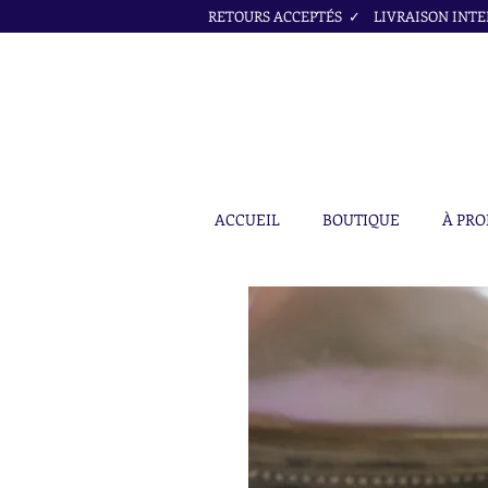
RETOURS ACCEPTÉS ✓ LIVRAISON INTER
ACCUEIL
BOUTIQUE
À PRO