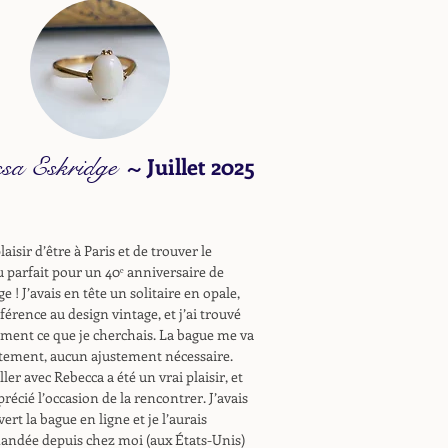
ssa Eskridge
~
Juillet 2025
laisir d’être à Paris et de trouver le
 parfait pour un 40ᵉ anniversaire de
e ! J’avais en tête un solitaire en opale,
férence au design vintage, et j’ai trouvé
ment ce que je cherchais. La bague me va
tement, aucun ajustement nécessaire.
ller avec Rebecca a été un vrai plaisir, et
pprécié l’occasion de la rencontrer. J’avais
ert la bague en ligne et je l’aurais
ndée depuis chez moi (aux États-Unis)