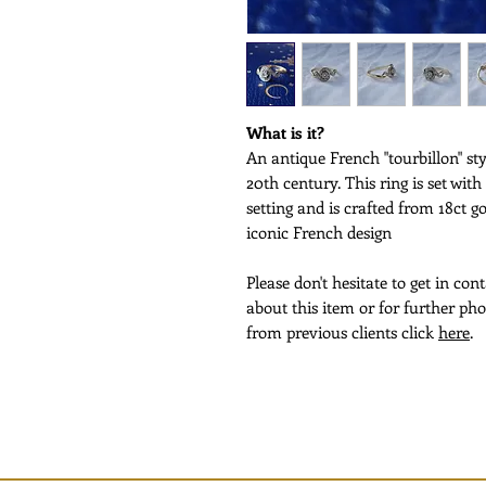
What is it?
An antique French "tourbillon" sty
20th century. This ring is set wit
setting and is crafted from 18ct g
iconic French design
Please don't hesitate to get in co
about this item or for further pho
from previous clients click
here
.