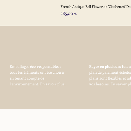
French Antique Bell Flower or "Clochettes" D
Prix
285,00 €
Emballages
éco-responsables
:
Payez en plusieurs fois
tous les éléments ont été choisis
plan de paiement échelo
en tenant compte de
plans sont flexibles et a
l’environnement.
En savoir plus.
vos besoins.
En savoir pl