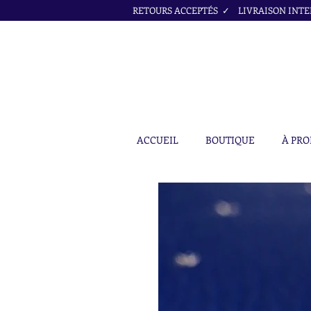
RETOURS ACCEPTÉS ✓ LIVRAISON INTER
ACCUEIL
BOUTIQUE
À PRO