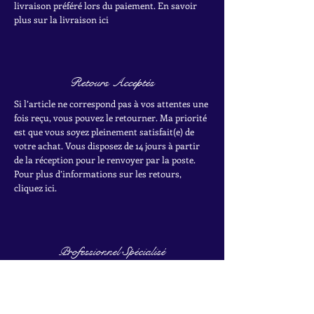
livraison préféré lors du paiement. En savoir
plus sur la livraison ici
Retours Acceptés
Si l’article ne correspond pas à vos attentes une
fois reçu, vous pouvez le retourner. Ma priorité
est que vous soyez pleinement satisfait(e) de
votre achat.
Vous disposez de 14 jours à partir
de la réception pour le renvoyer par la poste.
Pour plus d’informations sur les retours,
cliquez ici.
Professionnel Spécialisé
Je travaille depuis plus de 10 ans dans le
domaine des bijoux anciens et vintage. Je suis
titulaire de deux certificats du Gemological