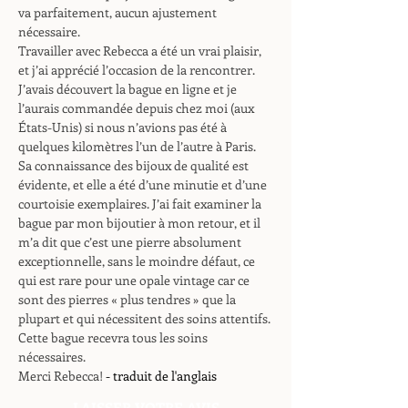
va parfaitement, aucun ajustement
nécessaire.
Travailler avec Rebecca a été un vrai plaisir,
et j’ai apprécié l’occasion de la rencontrer.
J’avais découvert la bague en ligne et je
l’aurais commandée depuis chez moi (aux
États-Unis) si nous n’avions pas été à
quelques kilomètres l’un de l’autre à Paris.
Sa connaissance des bijoux de qualité est
évidente, et elle a été d’une minutie et d’une
courtoisie exemplaires. J’ai fait examiner la
bague par mon bijoutier à mon retour, et il
m’a dit que c’est une pierre absolument
exceptionnelle, sans le moindre défaut, ce
qui est rare pour une opale vintage car ce
sont des pierres « plus tendres » que la
plupart et qui nécessitent des soins attentifs.
Cette bague recevra tous les soins
nécessaires.
Merci Rebecca!
- traduit de l'anglais
LAISSER VOTRE AVIS