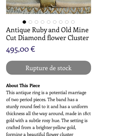
Antique Ruby and Old Mine
Cut Diamond flower Cluster
Prix
495,00 €
Rupture de stock
About This Piece
This antique ring is a potential marriage
of two period pieces. The band has a
sturdy round feel to it and has a uniform
thickness all the way around, made in 18ct
gold with a subtle rosy hue. The setting is
crafted from a brighter yellow gold,
forming a beautiful flower cluster