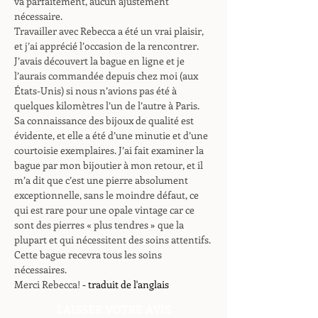
va parfaitement, aucun ajustement
nécessaire.
Travailler avec Rebecca a été un vrai plaisir,
et j’ai apprécié l’occasion de la rencontrer.
J’avais découvert la bague en ligne et je
l’aurais commandée depuis chez moi (aux
États-Unis) si nous n’avions pas été à
quelques kilomètres l’un de l’autre à Paris.
Sa connaissance des bijoux de qualité est
évidente, et elle a été d’une minutie et d’une
courtoisie exemplaires. J’ai fait examiner la
bague par mon bijoutier à mon retour, et il
m’a dit que c’est une pierre absolument
exceptionnelle, sans le moindre défaut, ce
qui est rare pour une opale vintage car ce
sont des pierres « plus tendres » que la
plupart et qui nécessitent des soins attentifs.
Cette bague recevra tous les soins
nécessaires.
Merci Rebecca!
- traduit de l'anglais
LAISSER VOTRE AVIS