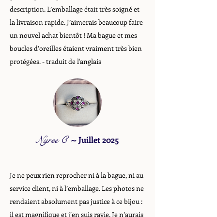
description. L’emballage était très soigné et
la livraison rapide. J’aimerais beaucoup faire
un nouvel achat bientôt ! Ma bague et mes
boucles d’oreilles étaient vraiment très bien
protégées. - traduit de l'anglais
Nyree C
~
Juillet 2025
Je ne peux rien reprocher ni à la bague, ni au
service client, ni à l’emballage. Les photos ne
rendaient absolument pas justice à ce bijou :
il est magnifique et j’en suis ravie. Je n’aurais