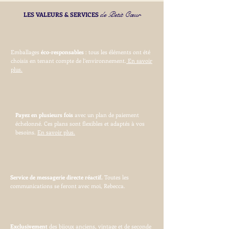
de Petit Cœur
LES VALEURS & SERVICES
Emballages
éco-responsables
: tous les éléments ont été
choisis en tenant compte de l’environnement.
En savoir
plus.
Payez en plusieurs fois
avec un plan de paiement
échelonné. Ces plans sont flexibles et adaptés à vos
besoins.
En savoir plus.
Service de messagerie directe réactif.
Toutes les
communications se feront avec moi, Rebecca.
Exclusivement
des bijoux anciens, vintage et de seconde