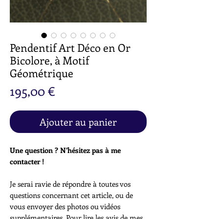
Pendentif Art Déco en Or
Bicolore, à Motif
Géométrique
Prix
195,00 €
Ajouter au panier
Une question ? N’hésitez pas à me
contacter !
Je serai ravie de répondre à toutes vos
questions concernant cet article, ou de
vous envoyer des photos ou vidéos
supplémentaires. Pour lire les avis de mes