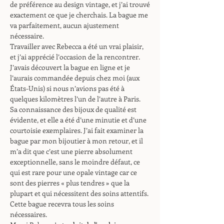
de préférence au design vintage, et j’ai trouvé
exactement ce que je cherchais. La bague me
va parfaitement, aucun ajustement
nécessaire.
Travailler avec Rebecca a été un vrai plaisir,
et j’ai apprécié l’occasion de la rencontrer.
J’avais découvert la bague en ligne et je
l’aurais commandée depuis chez moi (aux
États-Unis) si nous n’avions pas été à
quelques kilomètres l’un de l’autre à Paris.
Sa connaissance des bijoux de qualité est
évidente, et elle a été d’une minutie et d’une
courtoisie exemplaires. J’ai fait examiner la
bague par mon bijoutier à mon retour, et il
m’a dit que c’est une pierre absolument
exceptionnelle, sans le moindre défaut, ce
qui est rare pour une opale vintage car ce
sont des pierres « plus tendres » que la
plupart et qui nécessitent des soins attentifs.
Cette bague recevra tous les soins
nécessaires.