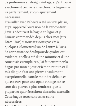
de préférence au design vintage, et j’ai trouvé
exactement ce que je cherchais. La bague me
va parfaitement, aucun ajustement
nécessaire.
Travailler avec Rebecca a été un vrai plaisir,
et j’ai apprécié l’occasion de la rencontrer.
J’avais découvert la bague en ligne et je
l’aurais commandée depuis chez moi (aux
États-Unis) si nous n’avions pas été à
quelques kilomètres l’un de l’autre à Paris.
Sa connaissance des bijoux de qualité est
évidente, et elle a été d’une minutie et d’une
courtoisie exemplaires. J’ai fait examiner la
bague par mon bijoutier à mon retour, et il
m’a dit que c’est une pierre absolument
exceptionnelle, sans le moindre défaut, ce
qui est rare pour une opale vintage car ce
sont des pierres « plus tendres » que la
plupart et qui nécessitent des soins attentifs.
Cette bague recevra tous les soins
nécessaires.