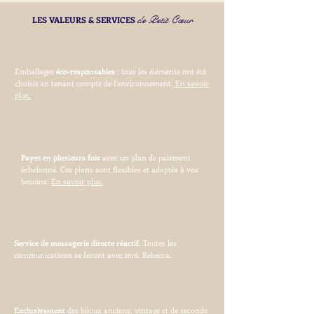
de Petit Cœur
LES VALEURS & SERVICES
Emballages
éco-responsables
: tous les éléments ont été
choisis en tenant compte de l’environnement.
En savoir
plus.
Payez en plusieurs fois
avec un plan de paiement
échelonné. Ces plans sont flexibles et adaptés à vos
besoins.
En savoir plus.
Service de messagerie directe réactif.
Toutes les
communications se feront avec moi, Rebecca.
Exclusivement
des bijoux anciens, vintage et de seconde