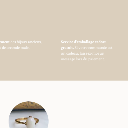
vement
des bijoux anciens,
Service d’emballage cadeau
t de seconde main.
gratuit.
Si votre commande est
un cadeau, laissez-moi un
message lors du paiement.