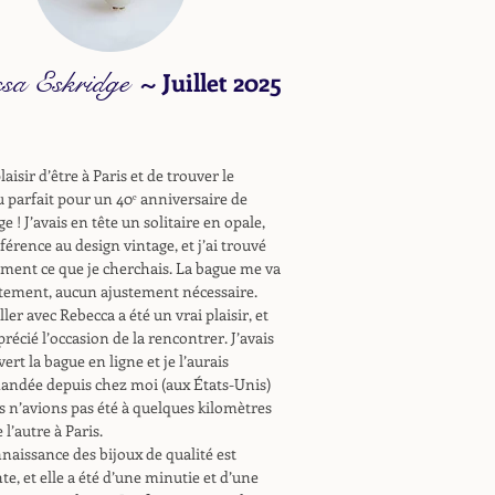
ssa Eskridge
~
Juillet 2025
laisir d’être à Paris et de trouver le
 parfait pour un 40ᵉ anniversaire de
e ! J’avais en tête un solitaire en opale,
férence au design vintage, et j’ai trouvé
ment ce que je cherchais. La bague me va
tement, aucun ajustement nécessaire.
ller avec Rebecca a été un vrai plaisir, et
pprécié l’occasion de la rencontrer. J’avais
ert la bague en ligne et je l’aurais
ndée depuis chez moi (aux États-Unis)
s n’avions pas été à quelques kilomètres
 l’autre à Paris.
naissance des bijoux de qualité est
te, et elle a été d’une minutie et d’une