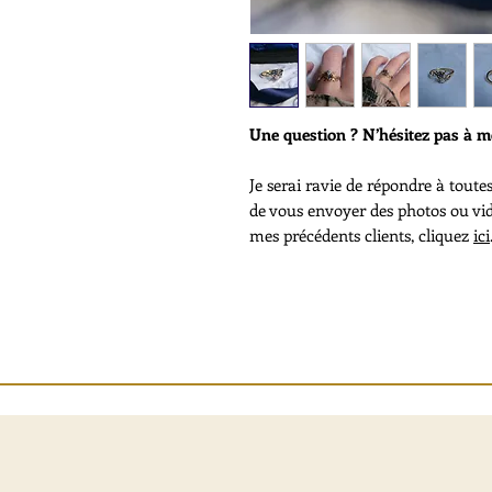
Une question ? N’hésitez pas à me
Je serai ravie de répondre à toute
de vous envoyer des photos ou vid
mes précédents clients, cliquez
ici