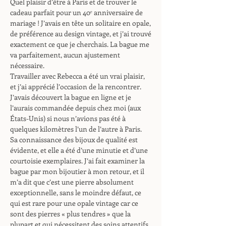
Quel plaisir d’être à Paris et de trouver le
cadeau parfait pour un 40ᵉ anniversaire de
mariage ! J’avais en tête un solitaire en opale,
de préférence au design vintage, et j’ai trouvé
exactement ce que je cherchais. La bague me
va parfaitement, aucun ajustement
nécessaire.
Travailler avec Rebecca a été un vrai plaisir,
et j’ai apprécié l’occasion de la rencontrer.
J’avais découvert la bague en ligne et je
l’aurais commandée depuis chez moi (aux
États-Unis) si nous n’avions pas été à
quelques kilomètres l’un de l’autre à Paris.
Sa connaissance des bijoux de qualité est
évidente, et elle a été d’une minutie et d’une
courtoisie exemplaires. J’ai fait examiner la
bague par mon bijoutier à mon retour, et il
m’a dit que c’est une pierre absolument
exceptionnelle, sans le moindre défaut, ce
qui est rare pour une opale vintage car ce
sont des pierres « plus tendres » que la
plupart et qui nécessitent des soins attentifs.