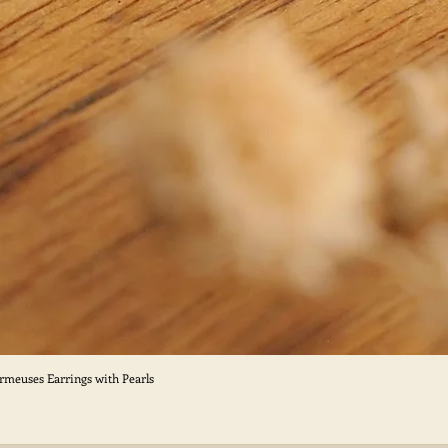
ormeuses Earrings with Pearls
Aperçu rapide