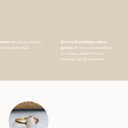
vement
des bijoux anciens,
Service d’emballage cadeau
t de seconde main.
gratuit.
Si votre commande est
un cadeau, laissez-moi un
message lors du paiement.