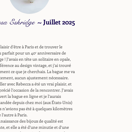
ssa Eskridge
~
Juillet 2025
laisir d’être à Paris et de trouver le
 parfait pour un 40ᵉ anniversaire de
e ! J’avais en tête un solitaire en opale,
férence au design vintage, et j’ai trouvé
ment ce que je cherchais. La bague me va
tement, aucun ajustement nécessaire.
ller avec Rebecca a été un vrai plaisir, et
pprécié l’occasion de la rencontrer. J’avais
ert la bague en ligne et je l’aurais
ndée depuis chez moi (aux États-Unis)
s n’avions pas été à quelques kilomètres
 l’autre à Paris.
naissance des bijoux de qualité est
te, et elle a été d’une minutie et d’une