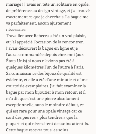
mariage ! J’avais en tête un solitaire en opale,
de préférence au design vintage, et j’ai trouvé
exactement ce que je cherchais. La bague me
va parfaitement, aucun ajustement
nécessaire.
Travailler avec Rebecca a été un vrai plaisir,
et j’ai apprécié l’occasion de la rencontrer.
J’avais découvert la bague en ligne et je
l’aurais commandée depuis chez moi (aux
États-Unis) si nous n’avions pas été à
quelques kilomètres l’un de l’autre à Paris.
Sa connaissance des bijoux de qualité est
évidente, et elle a été d’une minutie et d’une
courtoisie exemplaires. J’ai fait examiner la
bague par mon bijoutier à mon retour, et il
m’a dit que c’est une pierre absolument
exceptionnelle, sans le moindre défaut, ce
qui est rare pour une opale vintage car ce
sont des pierres « plus tendres » que la
plupart et qui nécessitent des soins attentifs.
Cette bague recevra tous les soins