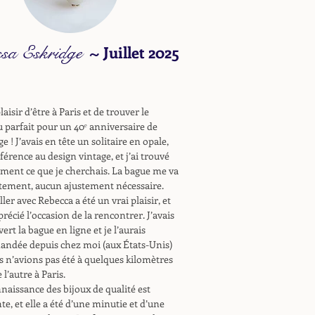
ssa Eskridge
~
Juillet 2025
laisir d’être à Paris et de trouver le
 parfait pour un 40ᵉ anniversaire de
e ! J’avais en tête un solitaire en opale,
férence au design vintage, et j’ai trouvé
ment ce que je cherchais. La bague me va
tement, aucun ajustement nécessaire.
ller avec Rebecca a été un vrai plaisir, et
pprécié l’occasion de la rencontrer. J’avais
ert la bague en ligne et je l’aurais
ndée depuis chez moi (aux États-Unis)
s n’avions pas été à quelques kilomètres
 l’autre à Paris.
naissance des bijoux de qualité est
te, et elle a été d’une minutie et d’une