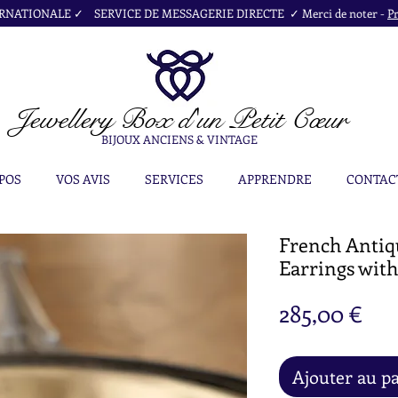
NATIONALE ✓ SERVICE DE MESSAGERIE DIRECTE ✓ Merci de noter -
Pr
Jewellery Box
d'un Petit Cœur
BIJOUX ANCIENS & VINTAGE
POS
VOS AVIS
SERVICES
APPRENDRE
CONTAC
French Antiq
Earrings with
Pri
285,00 €
Ajouter au p