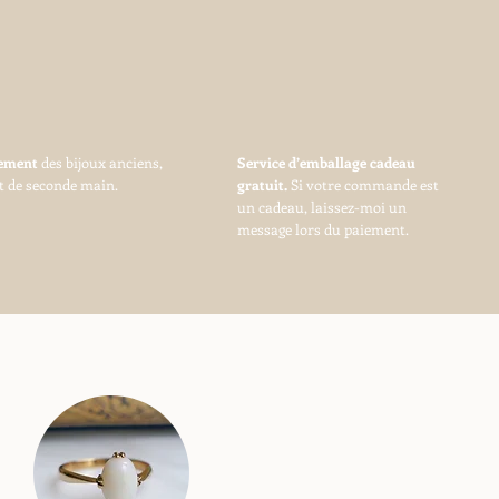
vement
des bijoux anciens,
Service d’emballage cadeau
t de seconde main.
gratuit.
Si votre commande est
un cadeau, laissez-moi un
message lors du paiement.