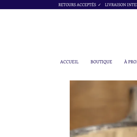
RETOURS ACCEPTÉS ✓ LIVRAISON INTER
ACCUEIL
BOUTIQUE
À PRO