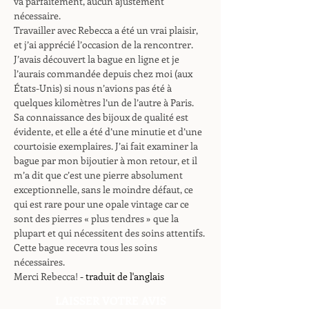
va parfaitement, aucun ajustement
nécessaire.
Travailler avec Rebecca a été un vrai plaisir,
et j’ai apprécié l’occasion de la rencontrer.
J’avais découvert la bague en ligne et je
l’aurais commandée depuis chez moi (aux
États-Unis) si nous n’avions pas été à
quelques kilomètres l’un de l’autre à Paris.
Sa connaissance des bijoux de qualité est
évidente, et elle a été d’une minutie et d’une
courtoisie exemplaires. J’ai fait examiner la
bague par mon bijoutier à mon retour, et il
m’a dit que c’est une pierre absolument
exceptionnelle, sans le moindre défaut, ce
qui est rare pour une opale vintage car ce
sont des pierres « plus tendres » que la
plupart et qui nécessitent des soins attentifs.
Cette bague recevra tous les soins
nécessaires.
Merci Rebecca!
- traduit de l'anglais
LAISSER VOTRE AVIS