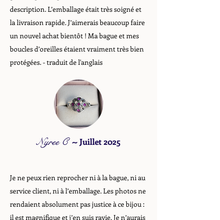
description. L’emballage était très soigné et
la livraison rapide. J’aimerais beaucoup faire
un nouvel achat bientôt ! Ma bague et mes
boucles d’oreilles étaient vraiment très bien
protégées. - traduit de l'anglais
Nyree C
~
Juillet 2025
Je ne peux rien reprocher ni à la bague, ni au
service client, ni à l’emballage. Les photos ne
rendaient absolument pas justice à ce bijou :
il est magnifique et j’en suis ravie. Je n’aurais