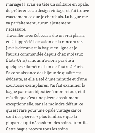
mariage ! J’avais en tête un solitaire en opale,
de préférence au design vintage, et j’ai trouvé
exactement ce que je cherchais. La bague me
va parfaitement, aucun ajustement
nécessaire.
Travailler avec Rebecca a été un vrai plaisir,
et j’ai apprécié l’occasion de la rencontrer.
J’avais découvert la bague en ligne et je
l’aurais commandée depuis chez moi (aux
États-Unis) si nous n’avions pas été à
quelques kilomètres l’un de l’autre à Paris.
Sa connaissance des bijoux de qualité est
évidente, et elle a été d’une minutie et d’une
courtoisie exemplaires. J’ai fait examiner la
bague par mon bijoutier à mon retour, et il
m’a dit que c’est une pierre absolument
exceptionnelle, sans le moindre défaut, ce
qui est rare pour une opale vintage car ce
sont des pierres « plus tendres » que la
plupart et qui nécessitent des soins attentifs.
Cette bague recevra tous les soins