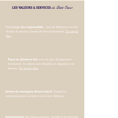
de Petit Cœur
LES VALEURS & SERVICES
Emballages
éco-responsables
: tous les éléments ont été
choisis en tenant compte de l’environnement.
En savoir
plus.
Payez en plusieurs fois
avec un plan de paiement
échelonné. Ces plans sont flexibles et adaptés à vos
besoins.
En savoir plus.
Service de messagerie directe réactif.
Toutes les
communications se feront avec moi, Rebecca.
Exclusivement
des bijoux anciens, vintage et de seconde