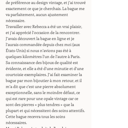
de préférence au design vintage, et j’ai trouvé
exactement ce que je cherchais. La bague me
va parfaitement, aucun ajustement
nécessaire.
Travailler avec Rebecca a été un vrai plaisir,
et j’ai apprécié l’occasion de la rencontrer.
J’avais découvert la bague en ligne et je
l’aurais commandée depuis chez moi (aux
États-Unis) si nous n’avions pas été à
quelques kilomètres l’un de l’autre à Paris.
Sa connaissance des bijoux de qualité est
évidente, et elle a été d’une minutie et d’une
courtoisie exemplaires. J’ai fait examiner la
bague par mon bijoutier à mon retour, et il
m’a dit que c’est une pierre absolument
exceptionnelle, sans le moindre défaut, ce
qui est rare pour une opale vintage car ce
sont des pierres « plus tendres » que la
plupart et qui nécessitent des soins attentifs.
Cette bague recevra tous les soins
nécessaires.