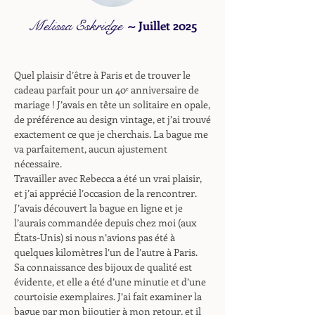
Melissa Eskridge
~
Juillet 2025
Quel plaisir d’être à Paris et de trouver le
cadeau parfait pour un 40ᵉ anniversaire de
mariage ! J’avais en tête un solitaire en opale,
de préférence au design vintage, et j’ai trouvé
exactement ce que je cherchais. La bague me
va parfaitement, aucun ajustement
nécessaire.
Travailler avec Rebecca a été un vrai plaisir,
et j’ai apprécié l’occasion de la rencontrer.
J’avais découvert la bague en ligne et je
l’aurais commandée depuis chez moi (aux
États-Unis) si nous n’avions pas été à
quelques kilomètres l’un de l’autre à Paris.
Sa connaissance des bijoux de qualité est
évidente, et elle a été d’une minutie et d’une
courtoisie exemplaires. J’ai fait examiner la
bague par mon bijoutier à mon retour, et il