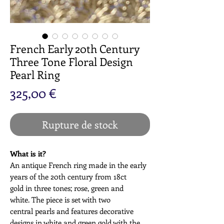
French Early 20th Century
Three Tone Floral Design
Pearl Ring
Prix
325,00 €
Rupture de stock
What is it?
An antique French ring made in the early
years of the 20th century from 18ct
gold in three tones; rose, green and
white. The piece is set with two
central pearls and features decorative
designs in white and green gold with the