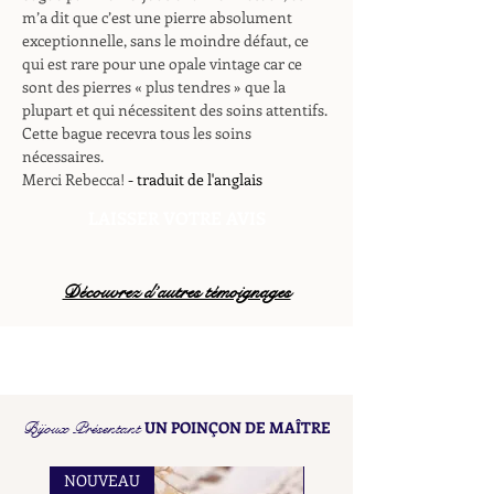
m’a dit que c’est une pierre absolument
exceptionnelle, sans le moindre défaut, ce
qui est rare pour une opale vintage car ce
sont des pierres « plus tendres » que la
plupart et qui nécessitent des soins attentifs.
Cette bague recevra tous les soins
nécessaires.
Merci Rebecca!
- traduit de l'anglais
LAISSER VOTRE AVIS
Découvrez d’autres témoignages
Bijoux Présentant
UN POINÇON DE MAÎTRE
NOUVEAU
NOUVEAU